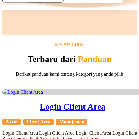
KNOWLEDGE
Terbaru dari
Panduan
Berikut panduan kami tentang kategori yang anda pilih
Login Client Area
Akun
,
Client Area
,
Manajemen
Login Client Area Login Client Area Login Client Area Login Client
Area Login Client Area Login Client Area Login...