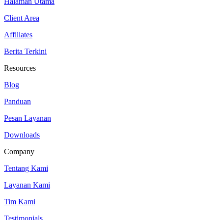
Halaman Utama
Client Area
Affiliates
Berita Terkini
Resources
Blog
Panduan
Pesan Layanan
Downloads
Company
Tentang Kami
Layanan Kami
Tim Kami
Testimonials