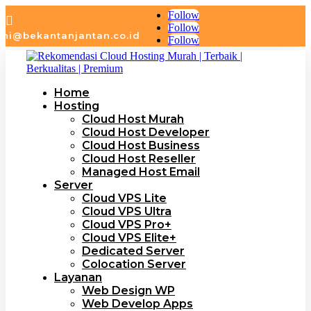
Follow

Follow
hi@bekantanjantan.co.id
Follow
Home
Hosting
Cloud Host Murah
Cloud Host Developer
Cloud Host Business
Cloud Host Reseller
Managed Host Email
Server
Cloud VPS Lite
Cloud VPS Ultra
Cloud VPS Pro+
Cloud VPS Elite+
Dedicated Server
Colocation Server
Layanan
Web Design WP
Web Develop Apps