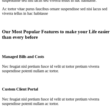
suspendisse sed nisi lacus sed viverra tellus in hac habitasse.
Ac tortor vitae purus faucibus ornare suspendisse sed nisi lacus sed
viverra tellus in hac habitasse
Our Most Popular Features to make your Life easier
than every before
Managed Bills and Costs
Nec feugiat nisl pretium fusce id velit ut tortor pretium viverra
suspendisse potenti nullam ac tortor.
Custom Client Portal
Nec feugiat nisl pretium fusce id velit ut tortor pretium viverra
suspendisse potenti nullam ac tortor.