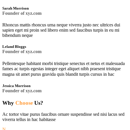
Sarah Morrison
Founder of xyz.com
Rhoncus mattis rhoncus urna neque viverra justo nec ultrices dui
sapien eget mi proin sed libero enim sed faucibus turpis in eu mi
bibendum neque
Leland Bloggs
Founder of xyz.com
Pellentesque habitant morbi tristique senectus et netus et malesuada
fames ac turpis egestas integer eget aliquet nibh praesent tristique
magna sit amet purus gravida quis blandit turpis cursus in hac
Jessica Morrison
Founder of xyz.com
Why
Choose
Us?
Ac tortor vitae purus faucibus ornare suspendisse sed nisi lacus sed
viverra tellus in hac habitasse
N