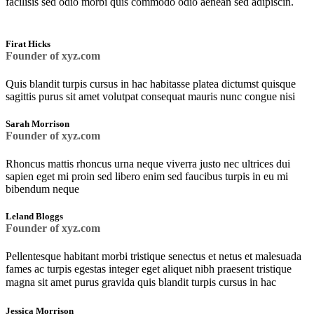
facilisis sed odio morbi quis commodo odio aenean sed adipiscin.
Firat Hicks
Founder of xyz.com
Quis blandit turpis cursus in hac habitasse platea dictumst quisque
sagittis purus sit amet volutpat consequat mauris nunc congue nisi
Sarah Morrison
Founder of xyz.com
Rhoncus mattis rhoncus urna neque viverra justo nec ultrices dui
sapien eget mi proin sed libero enim sed faucibus turpis in eu mi
bibendum neque
Leland Bloggs
Founder of xyz.com
Pellentesque habitant morbi tristique senectus et netus et malesuada
fames ac turpis egestas integer eget aliquet nibh praesent tristique
magna sit amet purus gravida quis blandit turpis cursus in hac
Jessica Morrison