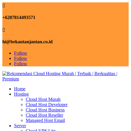

+6287814493571

hi@bekantanjantan.co.id
Follow
Follow
Follow
Home
Hosting
Cloud Host Murah
Cloud Host Developer
Cloud Host Business
Cloud Host Reseller
Managed Host Email
Server
Cloud VPS Lite