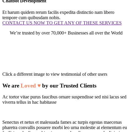
Chatbot Development
Et harum quidem rerum facilis expedita distinctio nam libero
tempore cum quibusdam nobis.
CONTACT US NOW TO GET ANY OF THESE SERVICES
We’re trusted by over 70,000+ Businesses all over the World
Click a different image to view testimonial of other users
We are
Loved ♥️
by our Trusted Clients
Ac tortor vitae purus faucibus ornare suspendisse sed nisi lacus sed
viverra tellus in hac habitasse
Senectus et netus et malesuada fames ac turpis egestas maecenas
pharetra convallis posuere morbi leo urna molestie at elementum eu