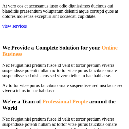
At vero eos et accusamus iusto odio dignissimos ducimus qui
blanditiis praesentium voluptatum deleniti atque corrupti quos at
dolores molestias excepturi sint occaecati cupiditate.
view services
We Provide a Complete Solution for your
Online
Business
Nec feugiat nisl pretium fusce id velit ut tortor pretium viverra
suspendisse potenti nullam ac tortor vitae purus faucibus ornare
suspendisse sed nisi lacus sed viverra tellus in hac habitasse.
Ac tortor vitae purus faucibus ornare suspendisse sed nisi lacus sed
viverra tellus in hac habitasse
We’re a Team of
Professional People
around the
World
Nec feugiat nisl pretium fusce id velit ut tortor pretium viverra
suspendisse potenti nullam ac tortor vitae purus faucibus ornare