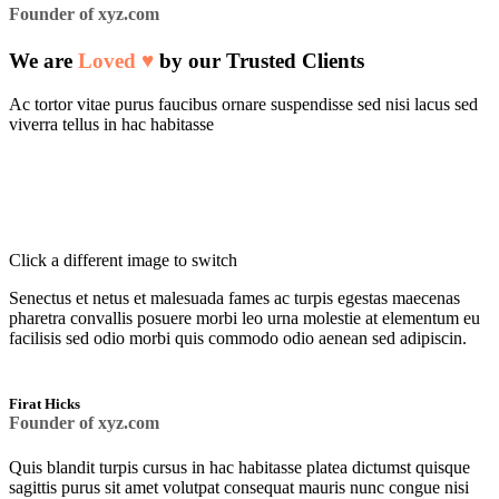
Founder of xyz.com
We are
Loved ♥️
by our Trusted Clients
Ac tortor vitae purus faucibus ornare suspendisse sed nisi lacus sed
viverra tellus in hac habitasse
Click a different image to switch
Senectus et netus et malesuada fames ac turpis egestas maecenas
pharetra convallis posuere morbi leo urna molestie at elementum eu
facilisis sed odio morbi quis commodo odio aenean sed adipiscin.
Firat Hicks
Founder of xyz.com
Quis blandit turpis cursus in hac habitasse platea dictumst quisque
sagittis purus sit amet volutpat consequat mauris nunc congue nisi