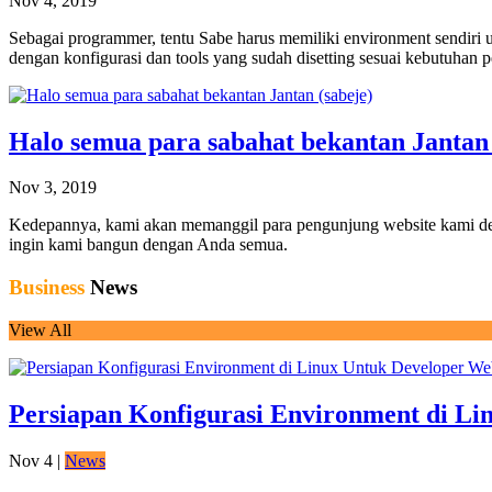
Nov 4, 2019
Sebagai programmer, tentu Sabe harus memiliki environment sendiri u
dengan konfigurasi dan tools yang sudah disetting sesuai kebutuhan 
Halo semua para sabahat bekantan Jantan 
Nov 3, 2019
Kedepannya, kami akan memanggil para pengunjung website kami den
ingin kami bangun dengan Anda semua.
Business
News
View All
Persiapan Konfigurasi Environment di Li
Nov 4
|
News