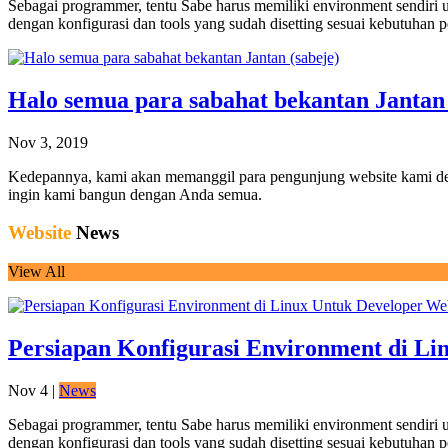
Sebagai programmer, tentu Sabe harus memiliki environment sendiri u
dengan konfigurasi dan tools yang sudah disetting sesuai kebutuhan 
Halo semua para sabahat bekantan Jantan 
Nov 3, 2019
Kedepannya, kami akan memanggil para pengunjung website kami den
ingin kami bangun dengan Anda semua.
Website
News
View All
Persiapan Konfigurasi Environment di Li
Nov 4
|
News
Sebagai programmer, tentu Sabe harus memiliki environment sendiri u
dengan konfigurasi dan tools yang sudah disetting sesuai kebutuhan 