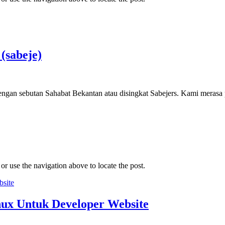
(sabeje)
gan sebutan Sahabat Bekantan atau disingkat Sabejers. Kami merasa
r use the navigation above to locate the post.
nux Untuk Developer Website