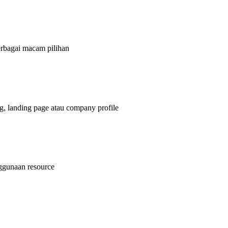
bagai macam pilihan
g, landing page atau company profile
nggunaan resource