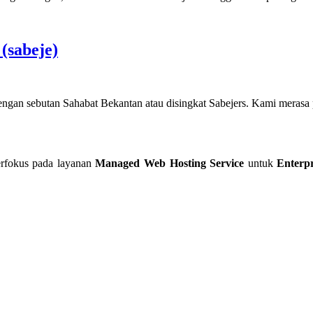
(sabeje)
gan sebutan Sahabat Bekantan atau disingkat Sabejers. Kami merasa
erfokus pada layanan
Managed Web Hosting Service
untuk
Enterpr