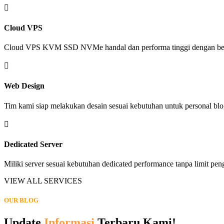

Cloud VPS
Cloud VPS KVM SSD NVMe handal dan performa tinggi dengan ber

Web Design
Tim kami siap melakukan desain sesuai kebutuhan untuk personal blo

Dedicated Server
Miliki server sesuai kebutuhan dedicated performance tanpa limit pe
VIEW ALL SERVICES
OUR BLOG
Update
Informasi
Terbaru Kami!