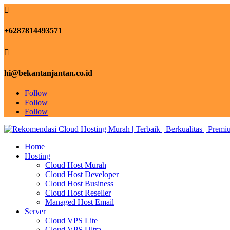

+6287814493571

hi@bekantanjantan.co.id
Follow
Follow
Follow
Home
Hosting
Cloud Host Murah
Cloud Host Developer
Cloud Host Business
Cloud Host Reseller
Managed Host Email
Server
Cloud VPS Lite
Cloud VPS Ultra